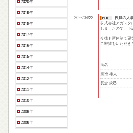
2020年
2019年
2026/04/22
役員の人
株式会社アガスタ
2018年
しましたので、下
2017年
今後も新体制で更
ご鞭撻をいただき
2016年
2015年
氏名
2014年
渡邊 雄太
2012年
長倉 統己
2011年
2010年
2009年
2008年