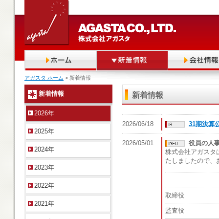
アガスタ ホーム
> 新着情報
新着情報
新着情報
2026年
2026/06/18
31期決算
2025年
2026/05/01
役員の人
2024年
株式会社アガスタ
たしましたので、
2023年
2022年
取締役
2021年
監査役